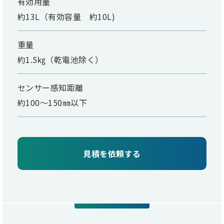
有効用量
約13L（有効容量 約10L)
重量
約1.5㎏（乾電池除く）
センサー感知距離
約100～150㎜以下
見積を依頼する