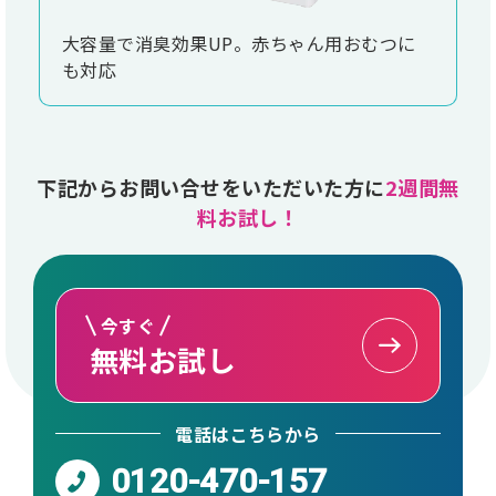
大容量で消臭効果UP。赤ちゃん用おむつに
も対応
下記からお問い合せをいただいた方に
2週間無
料お試し！
今すぐ
無料お試し
電話はこちらから
0120-470-157