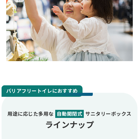
女性トイレにおすすめ
男性トイレにおすすめ
バリアフリートイレにおすすめ
用途に応じた多用な
自動開閉式
サニタリーボックス
ラインナップ